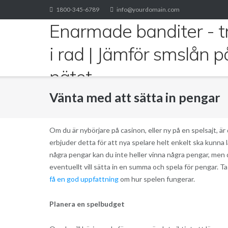
Skip
1800-345-6789
info@yourdomain.com
to
Enarmade banditer - t
content
i rad | Jämför smslån p
nätet
Vänta med att sätta in pengar
Om du är nybörjare på casinon, eller ny på en spelsajt, ä
erbjuder detta för att nya spelare helt enkelt ska kunna l
några pengar kan du inte heller vinna några pengar, men d
eventuellt vill sätta in en summa och spela för pengar. T
få en god uppfattning
om hur spelen fungerar.
Planera en spelbudget