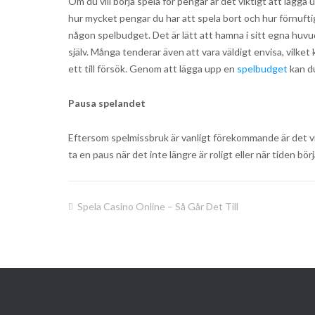
Om du vill börja spela för pengar är det viktigt att lägg
hur mycket pengar du har att spela bort och hur förnuftig
någon spelbudget. Det är lätt att hamna i sitt egna huv
själv. Många tenderar även att vara väldigt envisa, vilket kan 
ett till försök. Genom att lägga upp en
spelbudget
kan du
Pausa spelandet
Eftersom spelmissbruk är vanligt förekommande är det vikt
ta en paus när det inte längre är roligt eller när tiden bö
Spela Casino Online – Så Går Det Till
Post
navigation