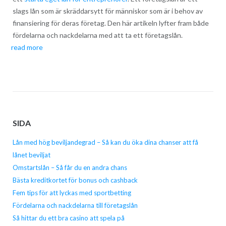
slags lån som är skräddarsytt för människor som är i behov av
finansiering för deras företag. Den här artikeln lyfter fram både
fördelarna och nackdelarna med att ta ett företagslån.
read more
SIDA
Lån med hög beviljandegrad – Så kan du öka dina chanser att få
lånet beviljat
Omstartslån – Så får du en andra chans
Bästa kreditkortet för bonus och cashback
Fem tips för att lyckas med sportbetting
Fördelarna och nackdelarna till företagslån
Så hittar du ett bra casino att spela på